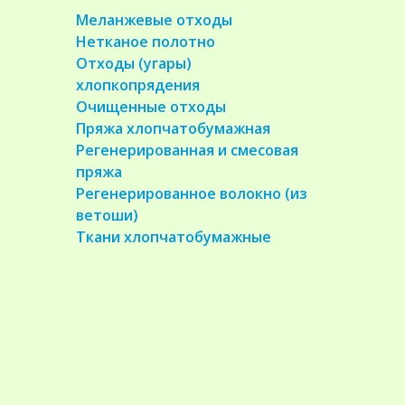
Меланжевые отходы
Нетканое полотно
Отходы (угары)
хлопкопрядения
Очищенные отходы
Пряжа хлопчатобумажная
Регенерированная и смесовая
пряжа
Регенерированное волокно (из
ветоши)
Ткани хлопчатобумажные